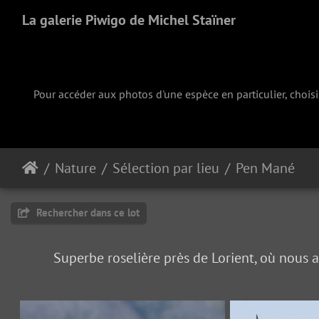
La galerie Piwigo de Michel Staïner
Pour accéder aux photos d'une espèce en particulier, chois
Nature
Sélection par lieu
Pen Mané
Rechercher dans ce lot
Superbe roselière près de Lorient, où nous