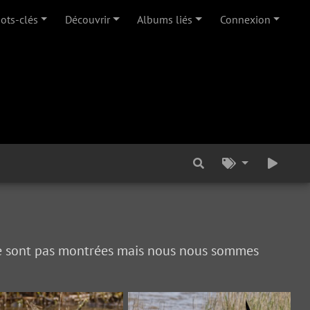
ots-clés
Découvrir
Albums liés
Connexion
 se sont pas montrées mais nous nous sommes