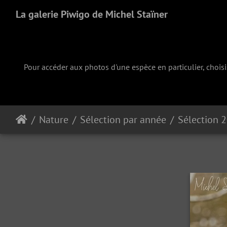
La galerie Piwigo de Michel Staïner
Pour accéder aux photos d'une espèce en particulier, chois
Nature
Sélection par année
Sélection 