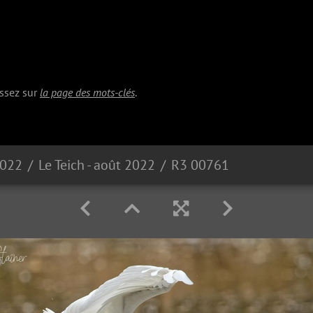
issez sur
la page des mots-clés
.
2022
Le Teich - août 2022
R3 00761