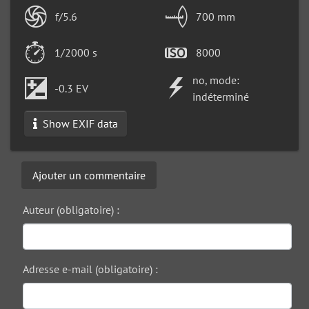
f/5.6
700 mm
1/2000 s
8000
no, mode:
-0.3 EV
indéterminé
Show EXIF data
Ajouter un commentaire
Auteur (obligatoire) :
Adresse e-mail (obligatoire) :