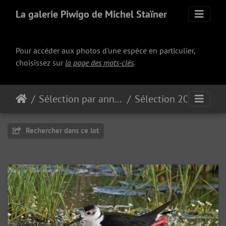
La galerie Piwigo de Michel Staïner
Pour accéder aux photos d'une espèce en particulier,
choisissez sur
la page des mots-clés
.
Sélection par année
Sélection 2023
Rechercher dans ce lot