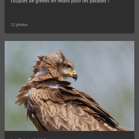
couples de grèbes en retard pour les parades !
22 photos