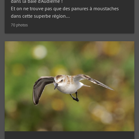
dans la baie d'Audierne !
Et on ne trouve pas que des panures à moustaches
dans cette superbe région…
70 photos