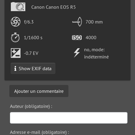
Canon Canon EOS R5
f/6.3
700 mm
1/1600 s
4000
no, mode:
-0.7 EV
indéterminé
Show EXIF data
Ajouter un commentaire
Auteur (obligatoire) :
Adresse e-mail (obligatoire) :