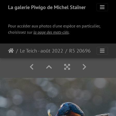
La galerie Piwigo de Michel Staïner
Pour accéder aux photos d'une espèce en particulier,
choisissez sur
la page des mots-clés
.
Le Teich - août 2022
R5 20696