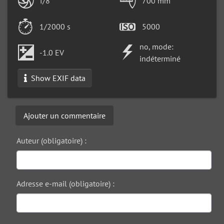
f/8
700 mm
1/2000 s
5000
no, mode:
-1.0 EV
indéterminé
Show EXIF data
Ajouter un commentaire
Auteur (obligatoire) :
Adresse e-mail (obligatoire) :